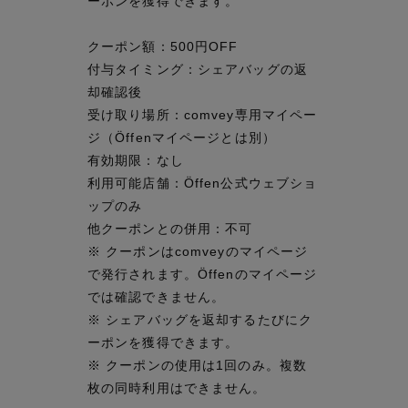
ーポンを獲得できます。
クーポン額：500円OFF
付与タイミング：シェアバッグの返
却確認後
受け取り場所：comvey専用マイペー
ジ（Öffenマイページとは別）
有効期限：なし
利用可能店舗：Öffen公式ウェブショ
ップのみ
他クーポンとの併用：不可
※ クーポンはcomveyのマイページ
で発行されます。Öffenのマイページ
では確認できません。
※ シェアバッグを返却するたびにク
ーポンを獲得できます。
※ クーポンの使用は1回のみ。複数
枚の同時利用はできません。