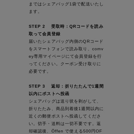
まではシェアバッグ1袋で配送いたし
ます。
STEP 2 受取時：QRコードを読み
取って会員登録
届いたシェアバッグ内側のQRコード
をスマートフォンで読み取り、comv
ey専用マイページにて会員登録を行
ってください。クーポン受け取りに
必要です。
STEP 3 返却：折りたたんで1週間
以内にポストへ投函
シェアバッグは送り状を剥がして、
折りたたみ、商品到着後1週間以内に
近くの郵便ポストへ投函してくださ
い。切手・送料は一切不要です。返
却確認後、Öffen で使える500円OF