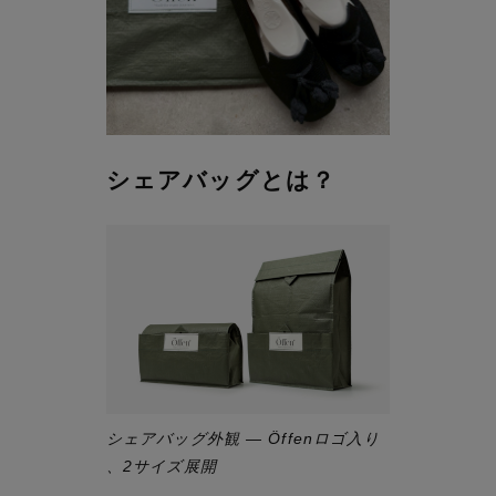
シェアバッグとは？
シェアバッグ外観 — Öffenロゴ入り
、2サイズ展開