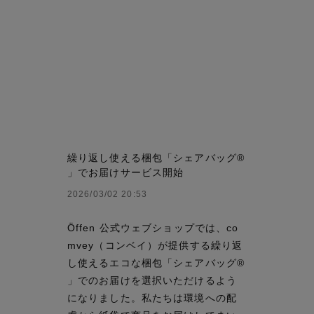
ブラック・グレー系
ABOUT
PICK UP
OFFICIAL SITE
Pre-Loved
CONTACT
繰り返し使える梱包「シェアバッグ®️
」でお届けサービス開始
2026/03/02 20:53
Öffen 公式ウェブショップでは、co
mvey（コンベイ）が提供する繰り返
し使えるエコな梱包「シェアバッグ®
」でのお届けを選択いただけるよう
になりました。私たちは環境への配