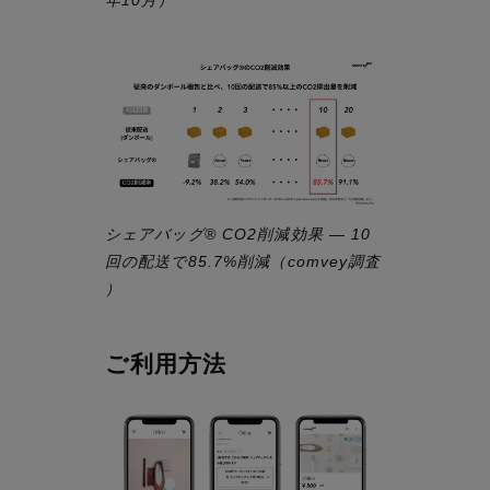
シェアバッグ® CO2削減効果 — 10
回の配送で85.7%削減（comvey調査
）
ご利用方法