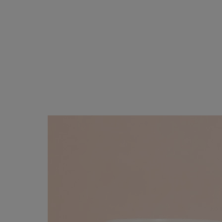
ブラック・グレー系
ABOUT
PICK UP
OFFICIAL SITE
Pre-Loved
CONTACT