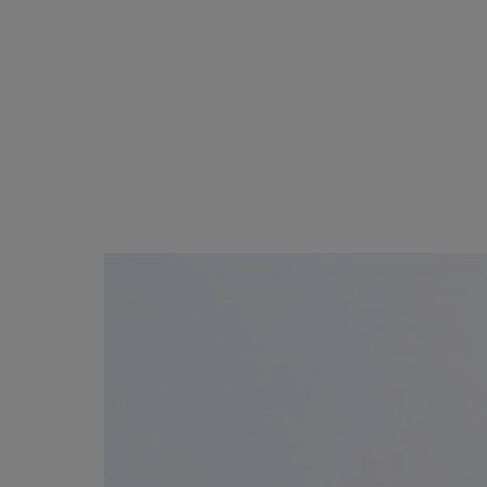
ブラック・グレー系
ABOUT
PICK UP
OFFICIAL SITE
Pre-Loved
CONTACT