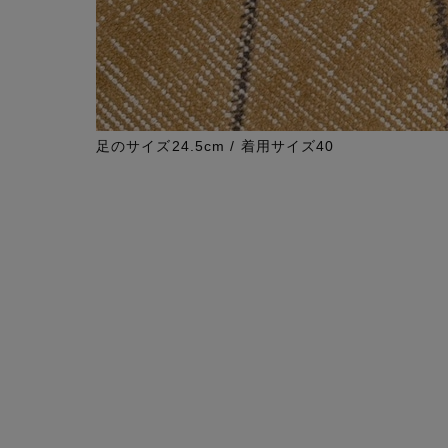
足のサイズ24.5cm / 着用サイズ40