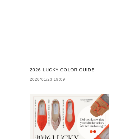
ブラック・グレー系
ABOUT
PICK UP
OFFICIAL SITE
Pre-Loved
CONTACT
2026 LUCKY COLOR GUIDE
2026/01/23 19:09